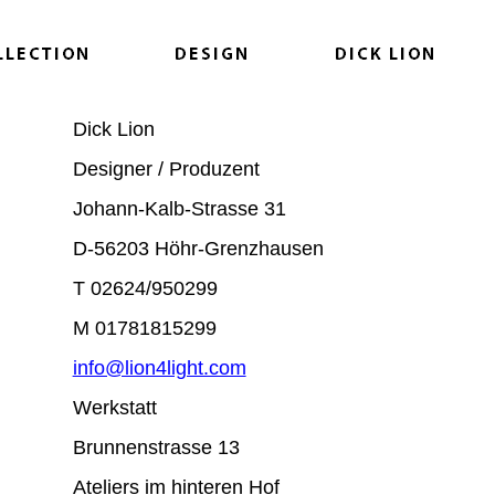
Dick Lion
Designer / Produzent
Johann-Kalb-Strasse 31
D-56203 Höhr-Grenzhausen
T 02624/950299
M 01781815299
info@lion4light.com
Werkstatt
Brunnenstrasse 13
Ateliers im hinteren Hof